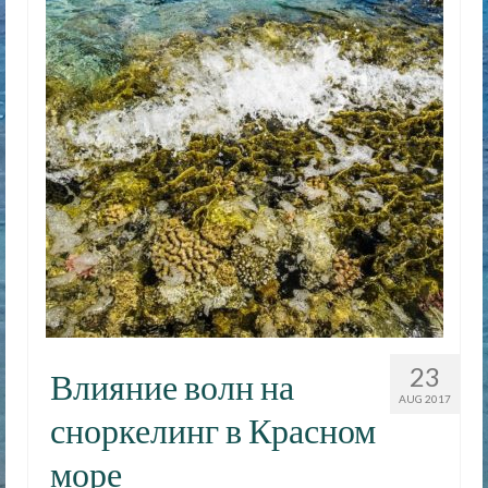
23
Влияние волн на
AUG 2017
сноркелинг в Красном
море