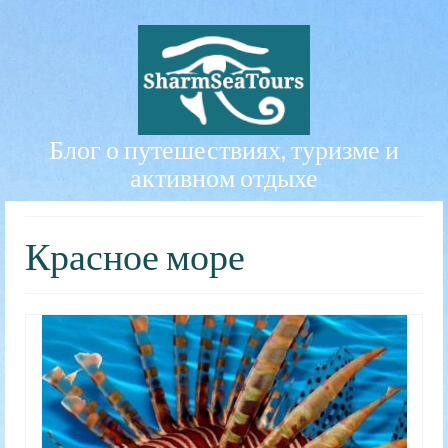
Блог о путешествиях, туризме и
активном отдыхе
Красное море