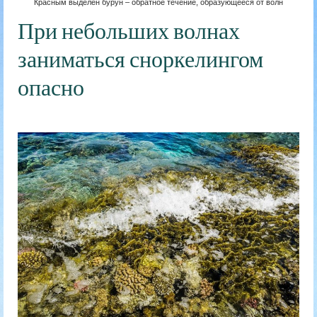
Красным выделен бурун – обратное течение, образующееся от волн
При небольших волнах
заниматься сноркелингом
опасно