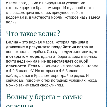
с теми погодными и природными условиями,
которые царят в Красном море. И в данной статье
мы рассмотрим явление, присущее любым
водоёмам и, в частности морям, которое называется
волны.
Что такое волна?
Волна
– это водная масса, которая
пришла в
движение в результате воздействия ветра
на
поверхность водоёма. Сразу следует запомнить, что
в открытом море
, вдали от берега, вода в волнах
почти недвижима и
не представляет особой
опасности
. Если мы, конечно не говорим о шторме
в 4-9 баллов. 🙂 Но шторма в 4-6 баллов
наблюдаются в Красном море крайне редко. И
сейчас мы говорим о тех погодных условиях, когда
можно заниматься снорклингом.
Волны у берега – самые
опасные