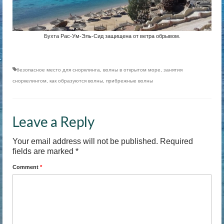
Бухта Рас-Ум-Эль-Сид защищена от ветра обрывом.
безопасное место для снорклинга
,
волны в открытом море
,
занятия
сноркелингом
,
как образуются волны
,
прибрежные волны
Leave a Reply
Your email address will not be published.
Required
fields are marked
*
Comment
*