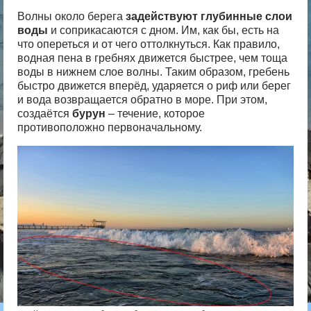
Волны около берега
задействуют глубинные слои
воды
и соприкасаются с дном. Им, как бы, есть на
что опереться и от чего оттолкнуться. Как правило,
водная пена в гребнях движется быстрее, чем тоща
воды в нижнем слое волны. Таким образом, гребень
быстро движется вперёд, ударяется о риф или берег
и вода возвращается обратно в море. При этом,
создаётся
бурун
– течение, которое
противоположно первоначальному.