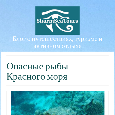
Блог о путешествиях, туризме и
активном отдыхе
Опасные рыбы
Красного моря