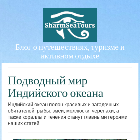
Блог о путешествиях, туризме и
активном отдыхе
Подводный мир
Индийского океана
Индийский океан полон красивых и загадочных
обитателей: рыбы, змеи, моллюски, черепахи, а
также кораллы и течения станут главными героями
наших статей.