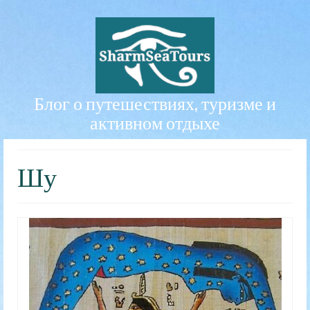
Блог о путешествиях, туризме и
активном отдыхе
Шу