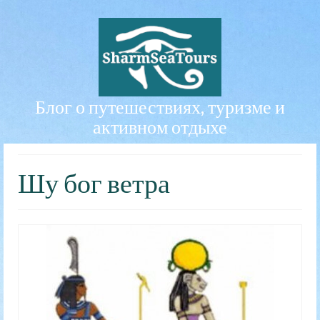
Блог о путешествиях, туризме и
активном отдыхе
Шу бог ветра