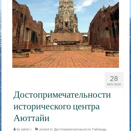
28
NOV 2020
Достопримечательности
исторического центра
Аюттайи
by
admin
|
posted in:
Достопримечательности Тайланда
,