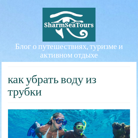
Блог о путешествиях, туризме и
активном отдыхе
как убрать воду из
трубки