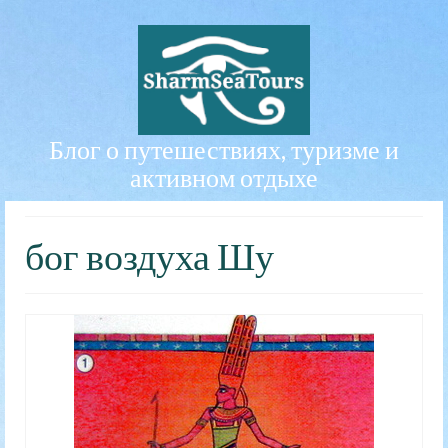
Блог о путешествиях, туризме и
активном отдыхе
бог воздуха Шу