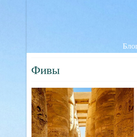
Блог
Фивы