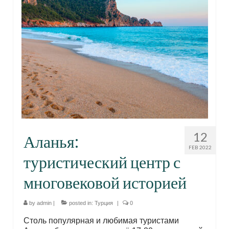
12
Аланья:
FEB 2022
туристический центр с
многовековой историей
by
admin
|
posted in:
Турция
|
0
Столь популярная и любимая туристами