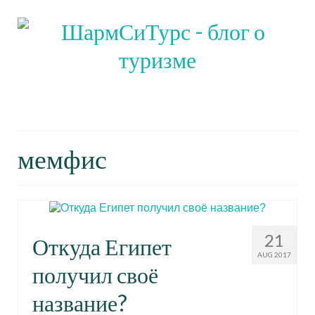
Блог о путешествиях, туризме и
активном отдыхе
мемфис
21
Откуда Египет
AUG 2017
получил своё
название?