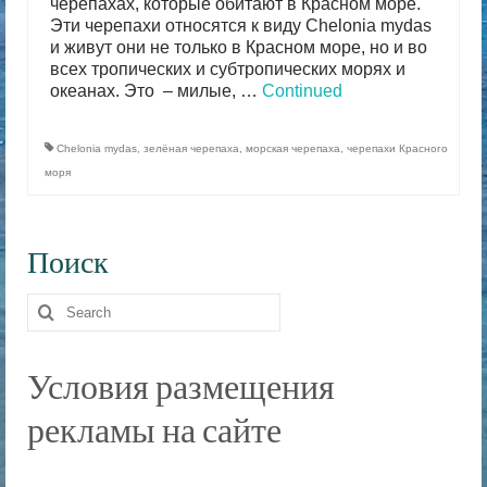
черепахах, которые обитают в Красном море.
Эти черепахи относятся к виду Chelonia mydas
и живут они не только в Красном море, но и во
всех тропических и субтропических морях и
океанах. Это – милые, …
Continued
Chelonia mydas
,
зелёная черепаха
,
морская черепаха
,
черепахи Красного
моря
Поиск
Search
for:
Условия размещения
рекламы на сайте