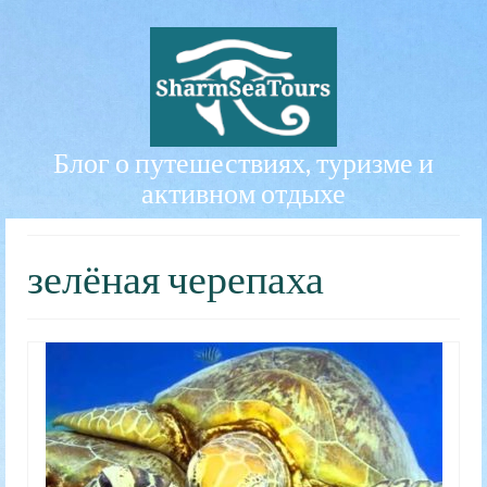
Блог о путешествиях, туризме и
активном отдыхе
зелёная черепаха