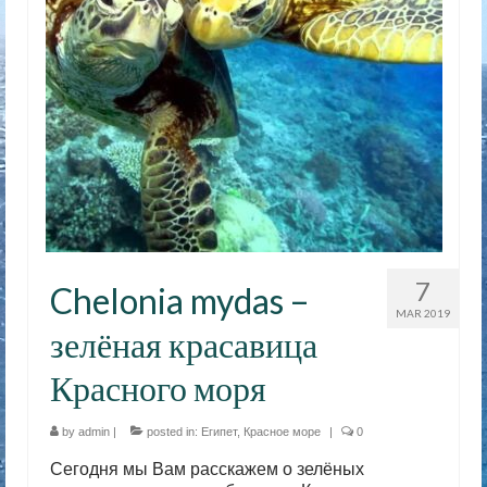
7
Chelonia mydas –
MAR 2019
зелёная красавица
Красного моря
by
admin
|
posted in:
Египет
,
Красное море
|
0
Сегодня мы Вам расскажем о зелёных