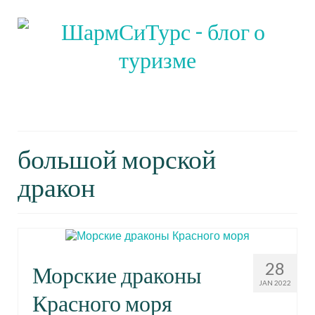
Блог о путешествиях, туризме и
активном отдыхе
большой морской
дракон
28
Морские драконы
JAN 2022
Красного моря